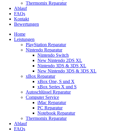
Thermomix Reparatur
Ablauf
FAQs
Kontakt
Bewertungen
Home
Leistungen
PlayStation Reparatur
Nintendo Reparatur
Nintendo Switch
New Nintendo 2DS XL
Nintendo 3DS & 3DS XL
New Nintendo 3DS & 3DS XL
xBox Reparatur
xBox One, S und X
xBox Series X und S
Autoschlüssel Reparatur
Computer Service
iMac Reparatur
PC Reparatur
Notebook Reparatur
Thermomix Reparatur
Ablauf
FAQs