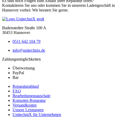
Es sind noch Fragen zum Ablauf Ihrer Reparatur offen?
Kontaktieren Sie uns oder kommen Sie in unserem Ladengeschäft in
Hannover vorbei: Wir beraten Sie gerne.
Badenstedter Straße 100 A
30453 Hannover
0511 642 104 79
info@unitechnix.de
Zahlungsmöglichkeiten
Überweisung
PayPal
Bar
Reparaturablauf
FAQ
Bearbeitungspauschale
Konsolen Reparatur
Versandkosten
Unsere Leistungen
UnitechniX für Unternehmen