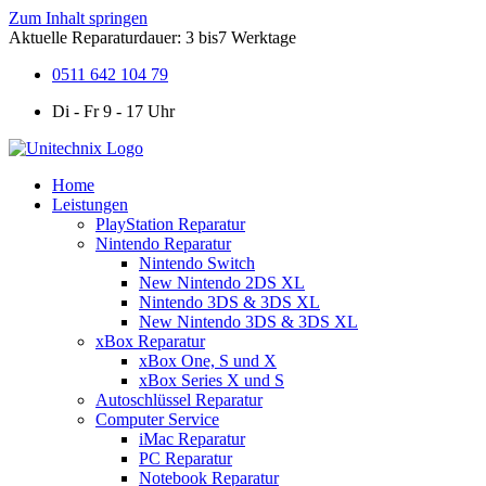
Zum Inhalt springen
Aktuelle Reparaturdauer: 3 bis7 Werktage
0511 642 104 79
Di - Fr 9 - 17 Uhr
Home
Leistungen
PlayStation Reparatur
Nintendo Reparatur
Nintendo Switch
New Nintendo 2DS XL
Nintendo 3DS & 3DS XL
New Nintendo 3DS & 3DS XL
xBox Reparatur
xBox One, S und X
xBox Series X und S
Autoschlüssel Reparatur
Computer Service
iMac Reparatur
PC Reparatur
Notebook Reparatur