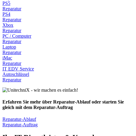
PS5
Reparatur
PS4
Reparatur
Xbox
Reparatur
PC / Computer
Reparatur
Laptop
Reparatur
iMac
Reparatur
IT EDV Service
Autoschlüssel
Reparatur
Erfahren Sie mehr über Reparatur-Ablauf oder starten Sie
gleich mit dem Reparatur-Auftrag
Reparatur-Ablauf
Reparatur-Auftrag