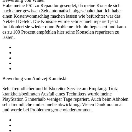
Bewertung von Winter
Habe meine PS5 zu Reparatur gesendet, da meine Konsole sich
nach einer gewissen Zeit automatisch abgeschaltet hat. Ich habe
einen Kostenvoranschlag machen lassen wie befürchtet war das
Netzteil Defekt. Die Konsole wurde sehr schnell repariert jetzt
funktioniert sie wieder ohne Probleme. Ich bin begeistert und kann
es zu 100 Prozent empfehlen hier seine Konsolen reparieren zu
lassen.
Bewertung von Andrzej Kamiński
Sehr freundlicher und hilfsbereiter Service am Empfang. Trotz
krankheitsbedingten Ausfall eines Technikers wurde meine
PlayStation 5 innerhalb weniger Tage repariert. Auch beim Abholen
sehr freundliche und schnelle abwicklung. Vielen Dank nochmal
und werde bei Problemen gerne wiederkommen.