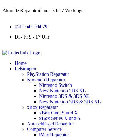
Aktuelle Reparaturdauer: 3 bis7 Werktage
0511 642 104 79
Di - Fr 9 - 17 Uhr
Home
Leistungen
PlayStation Reparatur
Nintendo Reparatur
Nintendo Switch
New Nintendo 2DS XL
Nintendo 3DS & 3DS XL
New Nintendo 3DS & 3DS XL
xBox Reparatur
xBox One, S und X
xBox Series X und S
Autoschlüssel Reparatur
Computer Service
iMac Reparatur