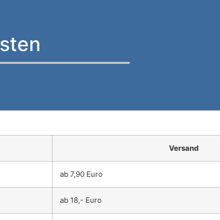
osten
Versand
ab 7,90 Euro
ab 18,- Euro